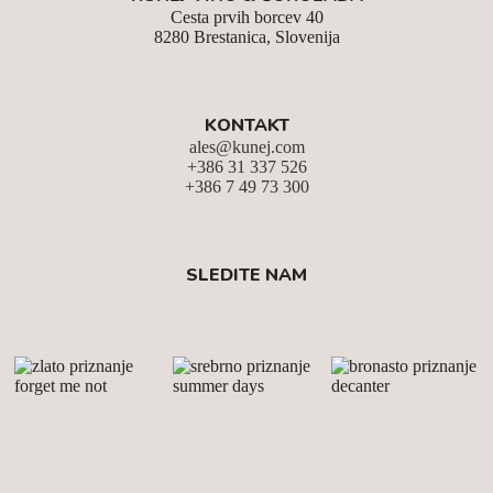
Cesta prvih borcev 40
8280 Brestanica, Slovenija
KONTAKT
ales@kunej.com
+386 31 337 526
+386 7 49 73 300
SLEDITE NAM