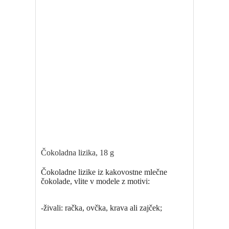
Čokoladna lizika, 18 g
Čokoladne lizike iz kakovostne mlečne
čokolade, vlite v modele z motivi:
-živali: račka, ovčka, krava ali zajček;