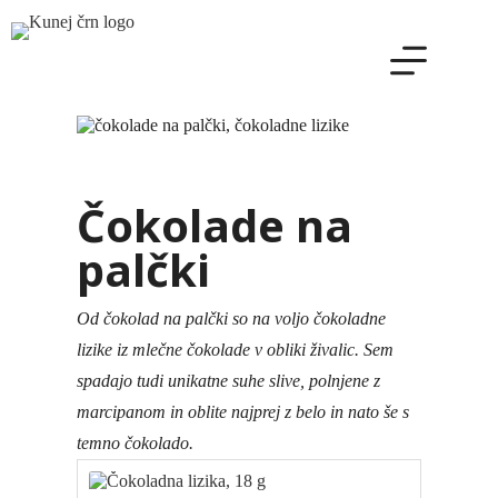
Skip
to
content
Čokolade na
palčki
Od čokolad na palčki so na voljo čokoladne
lizike iz mlečne čokolade v obliki živalic. Sem
spadajo tudi unikatne suhe slive, polnjene z
marcipanom in oblite najprej z belo in nato še s
temno čokolado
.