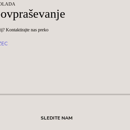
KOLADA
povpraševanje
j? Kontaktirajte nas preko
ZEC
SLEDITE NAM