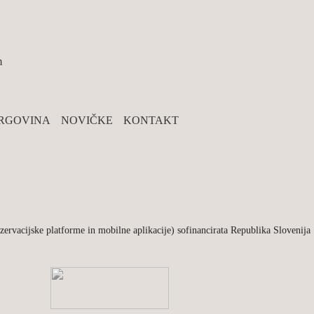
m
RGOVINA
NOVIČKE
KONTAKT
rezervacijske platforme in mobilne aplikacije) sofinancirata Republika Slovenija