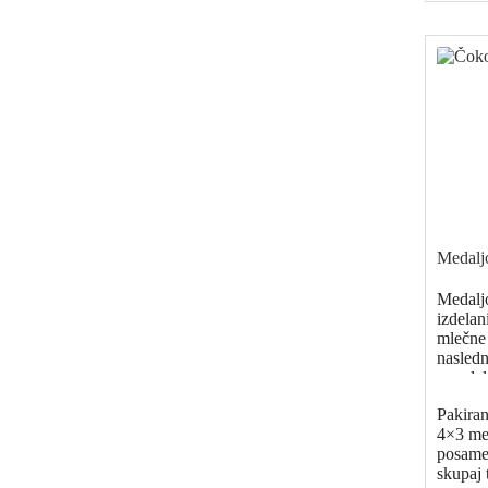
Medaljo
čokolad
Medalj
izdelan
mlečne
nasledn
mandelj,
jagode,
Pakiran
in lešni
4×3 med
posame
skupaj 