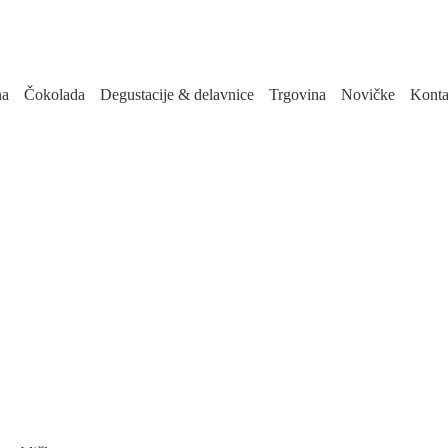
na
Čokolada
Degustacije & delavnice
Trgovina
Novičke
Konta