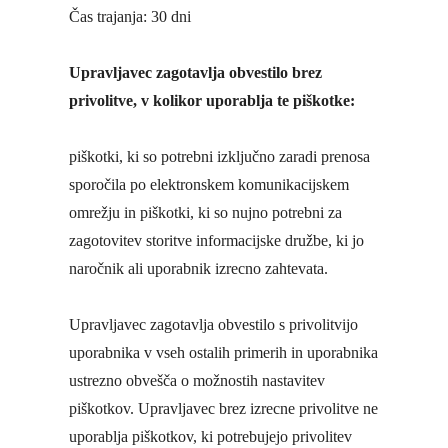
Čas trajanja: 30 dni
Upravljavec zagotavlja obvestilo brez
privolitve, v kolikor uporablja te piškotke:
piškotki, ki so potrebni izključno zaradi prenosa
sporočila po elektronskem komunikacijskem
omrežju in piškotki, ki so nujno potrebni za
zagotovitev storitve informacijske družbe, ki jo
naročnik ali uporabnik izrecno zahtevata.
Upravljavec zagotavlja obvestilo s privolitvijo
uporabnika v vseh ostalih primerih in uporabnika
ustrezno obvešča o možnostih nastavitev
piškotkov. Upravljavec brez izrecne privolitve ne
uporablja piškotkov, ki potrebujejo privolitev