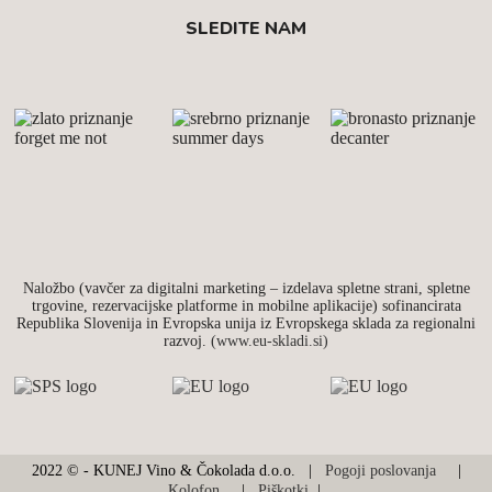
SLEDITE NAM
Naložbo (vavčer za digitalni marketing – izdelava spletne strani, spletne
trgovine, rezervacijske platforme in mobilne aplikacije) sofinancirata
Republika Slovenija in Evropska unija iz Evropskega sklada za regionalni
razvoj.
(www.eu-skladi.si)
2022 © - KUNEJ Vino & Čokolada d.o.o. |
Pogoji poslovanja
|
Kolofon
|
Piškotki
|