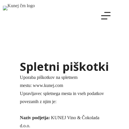
Skip
to
content
Spletni piškotki
Uporaba piškotkov na spletnem
mestu: www.kunej.com
Upravljavec spletnega mesta in vseh podatkov
povezanih z njim je:
Naziv podjetja:
KUNEJ Vino & Čokolada
d.o.o.