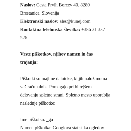
Naslov:
Cesta Prvih Borcev 40, 8280
Brestanica, Slovenija
Elektronski naslov:
ales@kunej.com
Kontaktna telefonska številka:
+386 31 337
526
Vrste piškotkov, njihov namen in čas
trajanja:
Piškotki so majhne datoteke, ki jih naložimo na
vaš računalnik. Pomagajo pri hitrejšem
delovanju spletne strani. Spletno mesto uporablja
naslednje piškotke:
Ime piškotka: _ga
Namen piškotka: Googlova statistika ogledov